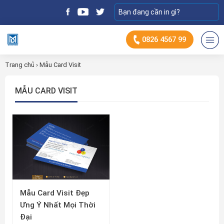
0826 4567 99
Trang chủ
›
Mẫu Card Visit
MẪU CARD VISIT
Mẫu Card Visit Đẹp
Ưng Ý Nhất Mọi Thời
Đại